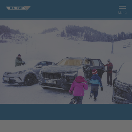
Menü
Recherche
Services
Enterprice
Contact
Shop
Impression