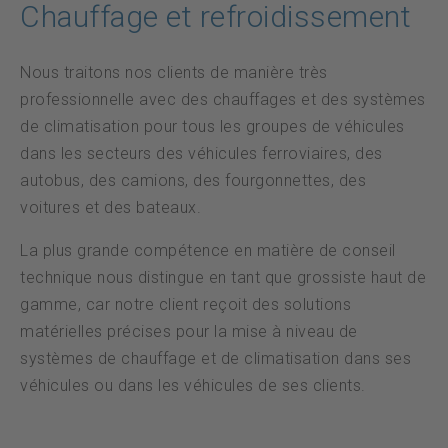
Protection des données
Chauffage et refroidissement
Nous traitons nos clients de manière très
DE
FR
EN
professionnelle avec des chauffages et des systèmes
de climatisation pour tous les groupes de véhicules
dans les secteurs des véhicules ferroviaires, des
autobus, des camions, des fourgonnettes, des
voitures et des bateaux.
La plus grande compétence en matière de conseil
technique nous distingue en tant que grossiste haut de
gamme, car notre client reçoit des solutions
matérielles précises pour la mise à niveau de
systèmes de chauffage et de climatisation dans ses
véhicules ou dans les véhicules de ses clients.