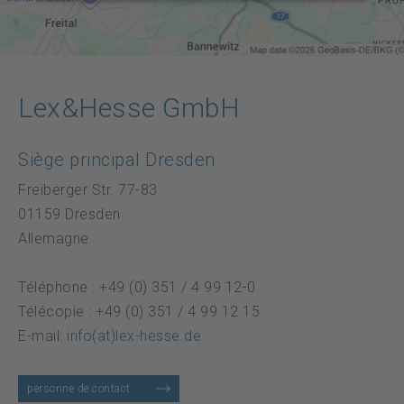
Protection des données
DE
FR
EN
Lex&Hesse GmbH
Siège principal Dresden
Freiberger Str. 77-83
01159 Dresden
Allemagne
Téléphone : +49 (0) 351 / 4 99 12-0
Télécopie : +49 (0) 351 / 4 99 12 15
E-mail:
info(at)lex-hesse.de
personne de contact