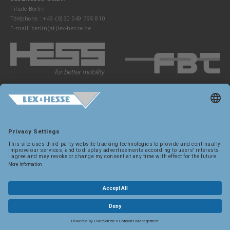
Filiale Berlin
Téléphone : +49 (0)30 549 795 810
E-mail:
berlin(at)lex-hesse.de
Paramètres des cookies