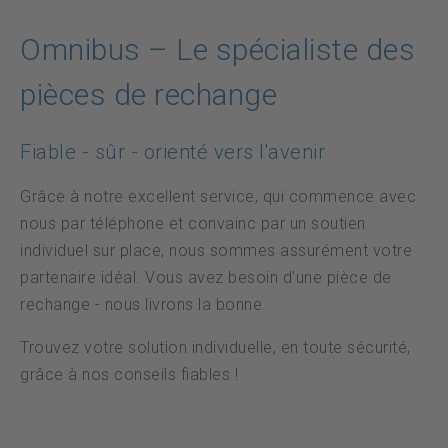
Protection des données
Omnibus – Le spécialiste des
pièces de rechange
DE
FR
EN
Fiable - sûr - orienté vers l'avenir
Grâce à notre excellent service, qui commence avec
nous par téléphone et convainc par un soutien
individuel sur place, nous sommes assurément votre
partenaire idéal. Vous avez besoin d'une pièce de
rechange - nous livrons la bonne.
Trouvez votre solution individuelle, en toute sécurité,
grâce à nos conseils fiables !