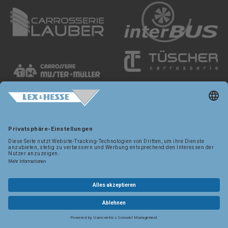
Datenschutz
DE
FR
EN
Cookie Einstellungen