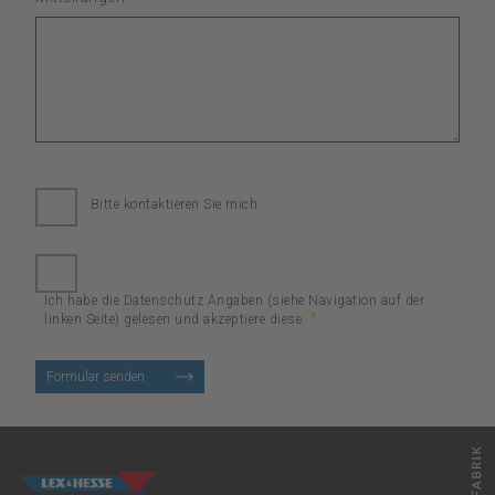
Bitte kontaktieren Sie mich
Ich habe die Datenschutz Angaben (siehe Navigation auf der
*
linken Seite) gelesen und akzeptiere diese.
Formular senden